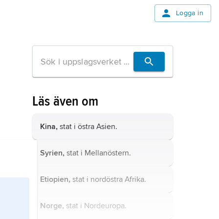
Logga in
Läs även om
Kina,
stat i östra Asien.
Syrien,
stat i Mellanöstern.
Etiopien,
stat i nordöstra Afrika.
Norge,
stat i Nordeuropa.