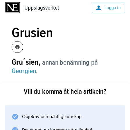
Uppslagsverket
Uppslagsverket
Logga in
Grusien
Gruʹsien,
annan benämning på
Georgien
.
Vill du komma åt hela artikeln?
Information om artikeln
Objektiv och pålitlig kunskap.