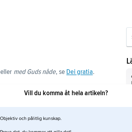
L
eller
med Guds nåde
, se
Dei gratia
.
Vill du komma åt hela artikeln?
Objektiv och pålitlig kunskap.