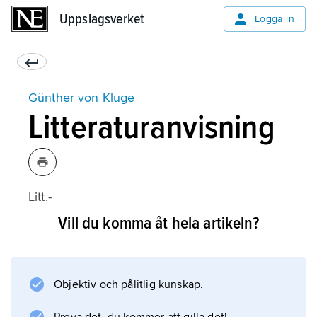
Uppslagsverket
Uppslagsverket
Logga in
Günther von Kluge
Litteraturanvisning
Litt.-
Vill du komma åt hela artikeln?
Information om artikeln
Objektiv och pålitlig kunskap.