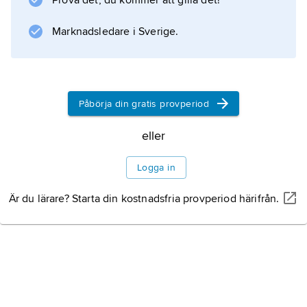
Prova det, du kommer att gilla det!
Lunds universitet, 1933–53 biskop i Strängnäs
och därefter livligt verksam som teologisk
Marknadsledare i Sverige.
författare i Lund
Litteraturanvisning
Påbörja din gratis provperiod
eller
Information om artikeln
Logga in
Är du lärare? Starta din kostnadsfria provperiod härifrån.