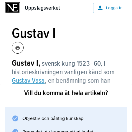
Uppslagsverket
Uppslagsverket
Logga in
Gustav I
Gustav I,
svensk kung 1523–60, i
historieskrivningen vanligen känd som
Gustav Vasa
, en benämning som han
dock själv aldrig använde.
Vill du komma åt hela artikeln?
Objektiv och pålitlig kunskap.
Information om artikeln