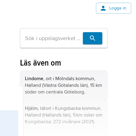
Logga in
Läs även om
Lindome
, ort i Mölndals kommun,
Halland (Västra Götalands län), 15 km
söder om centrala Göteborg.
Hjälm,
tätort i Kungsbacka kommun,
Halland (Hallands län), 5 km öster om
Kungsbacka; 272 invånare (2021).