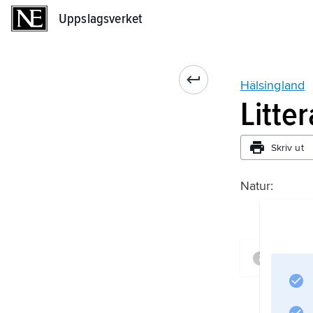
Uppslagsverket
Uppslagsverket
Hälsingland
Litte
Skriv ut
Natur:
Infor