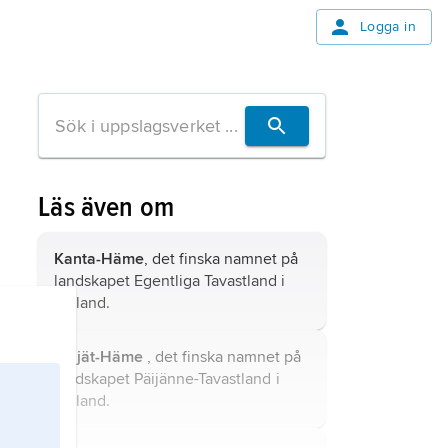
Logga in
Läs även om
Kanta-Häme
, det finska namnet på
landskapet
Egentliga Tavastland
i
Finland.
Päijät-Häme
, det finska namnet på
landskapet
Päijänne-Tavastland
i
Finland.