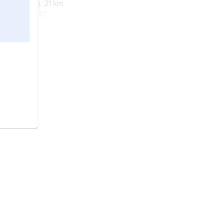
(Skåne län), 21 km
leholm; 1 747
ch tätort i Skåne
 i Hässleholms
(Skåne län), 15 km
sleholm;
2021).
 och tätort i
ergs län).
un och tätort i
n).
n och tätort i
n).