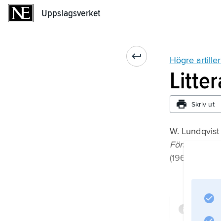
Uppslagsverket
Uppslagsverket
Högre artille
Litte
Skriv ut
W. Lundqvist 
Försvarets h
(1968).
Infor