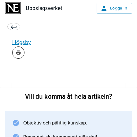
Uppslagsverket
Uppslagsverket
Logga in
Högsby
Information om artikeln
Vill du komma åt hela artikeln?
Objektiv och pålitlig kunskap.