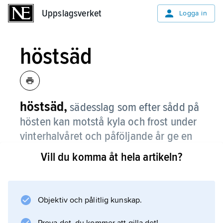
Uppslagsverket
Uppslagsverket
Logga in
höstsäd
höstsäd,
sädesslag som efter sådd på
hösten kan motstå kyla och frost under
vinterhalvåret och påföljande år ge en
godtagbar kärnskörd.
Vill du komma åt hela artikeln?
Objektiv och pålitlig kunskap.
Information om artikeln