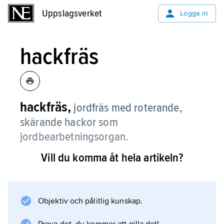
Uppslagsverket
Uppslagsverket
Logga in
hackfräs
hackfräs,
jordfräs med roterande,
skärande hackor som
jordbearbetningsorgan.
Vill du komma åt hela artikeln?
Information om artikeln
Objektiv och pålitlig kunskap.