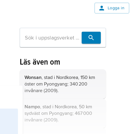
Logga in
Läs även om
Wonsan
, stad i Nordkorea, 150 km
öster om Pyongyang; 340 200
invånare (2009).
Nampo
, stad i Nordkorea, 50 km
sydväst om Pyongyang; 467 000
invånare (2009).