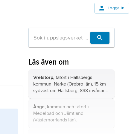
Logga in
Läs även om
Vretstorp,
tätort i Hallsbergs
kommun, Närke (Örebro län), 15 km
sydväst om Hallsberg; 898 invånare
(2021).
Ånge,
kommun och tätort i
Medelpad och Jämtland
(Västernorrlands län).