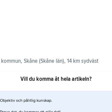
s kommun, Skåne (Skåne län), 14 km sydväst
.
Vill du komma åt hela artikeln?
uksområde.
Objektiv och pålitlig kunskap.