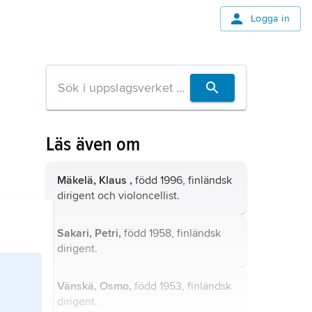
Logga in
Läs även om
Mäkelä, Klaus ,
född 1996, finländsk
dirigent och violoncellist.
Sakari, Petri,
född 1958, finländsk
dirigent.
Vänskä, Osmo,
född 1953, finländsk
dirigent.