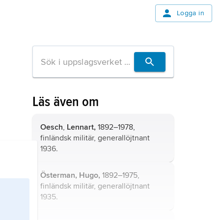
Logga in
Läs även om
Oesch
,
Lennart,
1892–1978,
finländsk militär, generallöjtnant
1936.
Österman, Hugo,
1892–1975,
finländsk militär, generallöjtnant
1935.