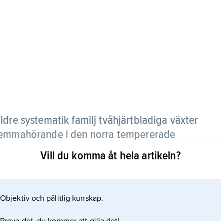
äldre systematik familj tvåhjärtbladiga växter
 hemmahörande i den norra tempererade
Vill du komma åt hela artikeln?
Objektiv och pålitlig kunskap.