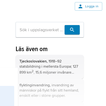
Logga in
Läs även om
Tjeckoslovakien,
1918–92
statsbildning i mellersta Europa; 127
2
899 km
, 15,6 miljoner invånare
(1992).
flyktinginvandring,
invandring av
människor på flykt från sitt hemland,
enskilt eller i större grupper.