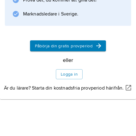
Prova det, du kommer att gilla det!
Marknadsledare i Sverige.
Påbörja din gratis provperiod
eller
Logga in
Är du lärare? Starta din kostnadsfria provperiod härifrån.