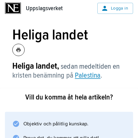
Uppslagsverket
Uppslagsverket
Logga in
Heliga landet
Heliga landet,
sedan medeltiden en
kristen benämning på
Palestina
.
Vill du komma åt hela artikeln?
Information om artikeln
Objektiv och pålitlig kunskap.