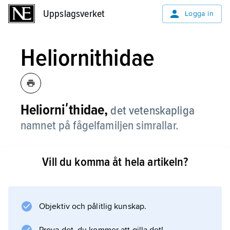
Uppslagsverket
Uppslagsverket
Logga in
Heliornithidae
Heliorniʹthidae,
det vetenskapliga
namnet på fågelfamiljen simrallar.
Vill du komma åt hela artikeln?
Information om artikeln
Objektiv och pålitlig kunskap.