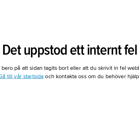
Det uppstod ett internt fel
bero på att sidan tagits bort eller att du skrivit in fel we
Gå till vår startsida
och kontakta oss om du behöver hjälp