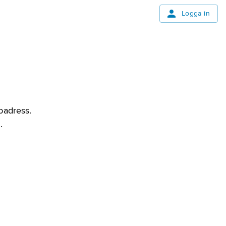
Logga in
bbadress.
.