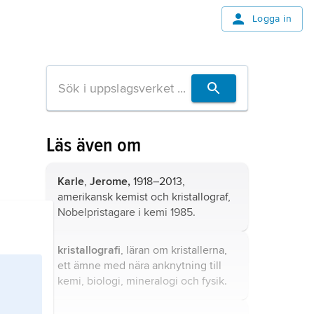
Logga in
Läs även om
Karle
,
Jerome,
1918–2013,
amerikansk kemist och kristallograf,
Nobelpristagare i kemi 1985.
kristallografi
, läran om kristallerna,
ett ämne med nära anknytning till
kemi, biologi, mineralogi och fysik.