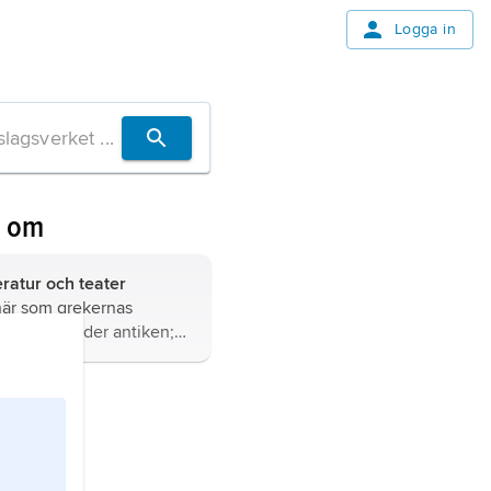
Logga in
n om
teratur och teater
här som grekernas
och teater under antiken;
perioder, se
Grekland
 drama och teater).