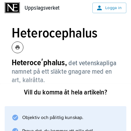
Uppslagsverket
Uppslagsverket
Logga in
Heterocephalus
Heteroceʹphalus,
det vetenskapliga
namnet på ett släkte gnagare med en
art, kalråtta.
Vill du komma åt hela artikeln?
Information om artikeln
Objektiv och pålitlig kunskap.