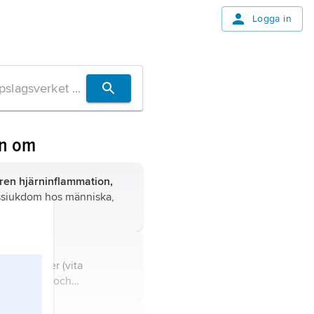
Logga in
en om
ren hjärninflammation,
ssjukdom hos människa,
a som
TBE
.
s
, ökat antal
riska celler (vita
ar) i hjärn- och
vätska, vilket förekommer
infektionssjukdomar, t.ex.