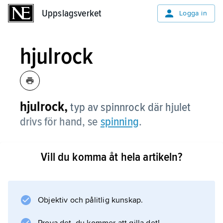
Uppslagsverket
Uppslagsverket
Logga in
hjulrock
hjulrock,
typ av spinnrock där hjulet
drivs för hand, se
spinning
.
Vill du komma åt hela artikeln?
Information om artikeln
Objektiv och pålitlig kunskap.