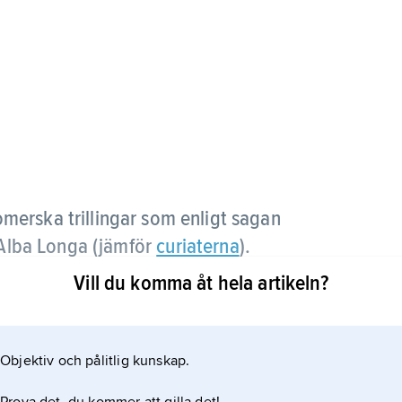
romerska trillingar som enligt sagan
n Alba Longa (jämför
curiaterna
).
Vill du komma åt hela artikeln?
Objektiv och pålitlig kunskap.