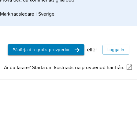
Prova det, du kommer att gilla det!
Marknadsledare i Sverige.
eller
Påbörja din gratis provperiod
Logga in
Är du lärare? Starta din kostnadsfria provperiod härifrån.