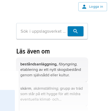
Logga in
Läs även om
beståndsanläggning,
föryngring
,
etablering av ett nytt skogsbestånd
genom självsådd eller kultur.
skärm
,
skärmställning
, grupp av träd
som står på ett hygge för att mildra
eventuella klimat- och
vegetationsförändringar efter
kalhuggning.