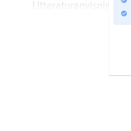
Litteraturanvisning
Information om artikeln