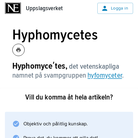
Uppslagsverket
Uppslagsverket
Logga in
Hyphomycetes
Hyphomyceʹtes,
det vetenskapliga
namnet på svampgruppen
hyfomyceter
.
Vill du komma åt hela artikeln?
Information om artikeln
Objektiv och pålitlig kunskap.