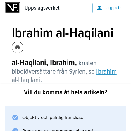
Uppslagsverket
Uppslagsverket
Logga in
Ibrahim al-Haqilani
al-Haqilani, Ibrahim,
kristen
bibelöversättare från Syrien, se
Ibrahim
al-Haqilani.
Vill du komma åt hela artikeln?
Information om artikeln
Objektiv och pålitlig kunskap.