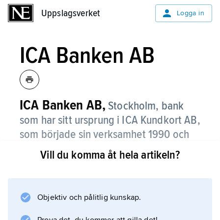
Uppslagsverket
Uppslagsverket
Logga in
ICA Banken AB
ICA Banken AB,
Stockholm, bank
som har sitt ursprung i ICA Kundkort AB,
som började sin verksamhet 1990 och
erhöll oktroj 2001.
Vill du komma åt hela artikeln?
Banken är ett helägt dotterbolag till ICA AB.
Objektiv och pålitlig kunskap.