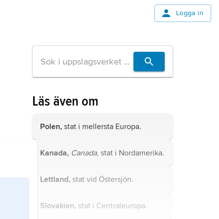
Logga in
Läs även om
Polen,
stat i mellersta Europa.
Kanada,
Canada
, stat i Nordamerika.
Lettland,
stat vid Östersjön.
Slovakien,
stat i Centraleuropa.