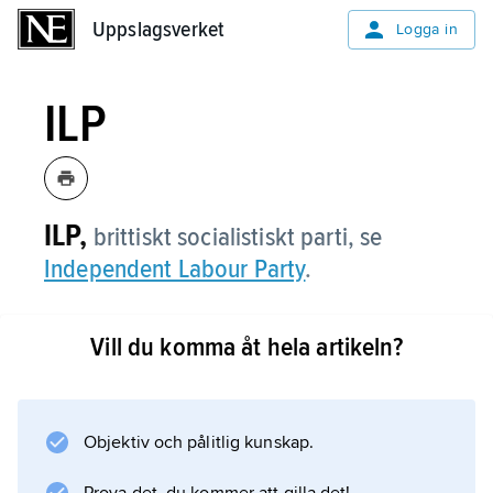
Uppslagsverket
Uppslagsverket
Logga in
ILP
ILP,
brittiskt socialistiskt parti, se
Independent Labour Party
.
Vill du komma åt hela artikeln?
Information om artikeln
Objektiv och pålitlig kunskap.