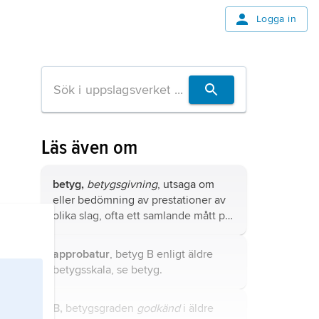
Logga in
Läs även om
betyg,
betygsgivning
, utsaga om
eller bedömning av prestationer av
olika slag, ofta ett samlande mått på
prestationer under en viss
tidsperiod.
approbatur
, betyg B enligt äldre
betygsskala, se
betyg
.
B,
betygsgraden
godkänd
i äldre