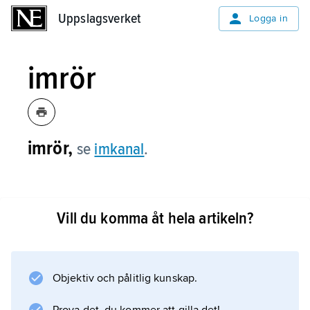
Uppslagsverket
Uppslagsverket
Logga in
imrör
imrör,
se
imkanal
.
Vill du komma åt hela artikeln?
Information om artikeln
Objektiv och pålitlig kunskap.