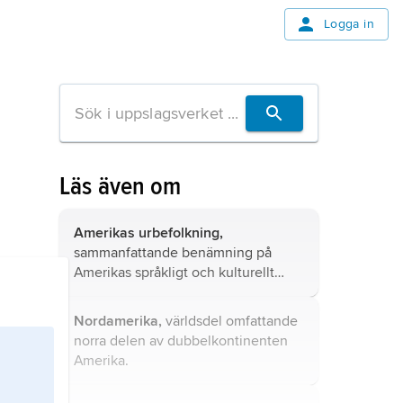
Logga in
Läs även om
Amerikas urbefolkning,
sammanfattande benämning på
Amerikas språkligt och kulturellt
åtskilda urfolk.
Nordamerika,
världsdel omfattande
norra delen av dubbelkontinenten
Amerika.