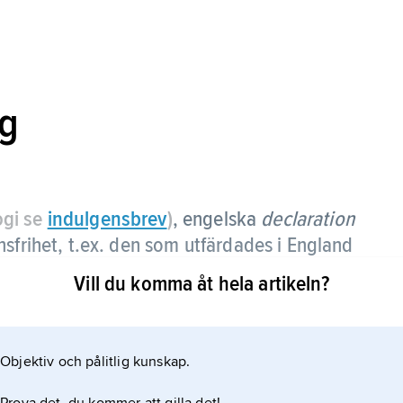
ng
ogi se
indulgensbrev
)
, engelska
declaration
nsfrihet, t.ex. den som utfärdades i England
Vill du komma åt hela artikeln?
Objektiv och pålitlig kunskap.