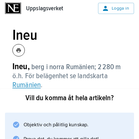
Uppslagsverket
Uppslagsverket
Logga in
Ineu
Ineu,
berg i norra Rumänien; 2 280 m
ö.h. För belägenhet se landskarta
Rumänien
.
Vill du komma åt hela artikeln?
Information om artikeln
Objektiv och pålitlig kunskap.