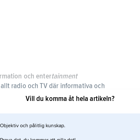
rmation och enter
tainment
 allt radio och TV där informativa och
Vill du komma åt hela artikeln?
Objektiv och pålitlig kunskap.