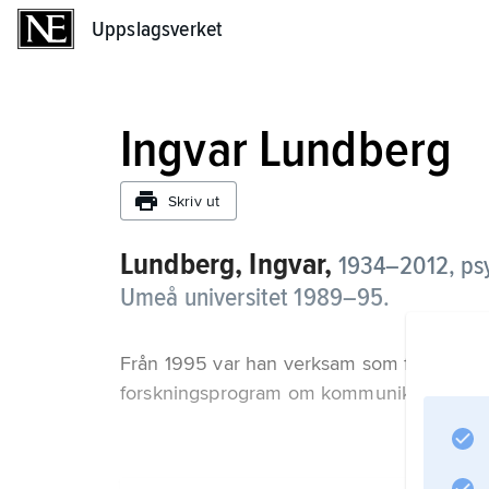
Uppslagsverket
Uppslagsverket
Ingvar Lundberg
Skriv ut
Lundberg, Ingvar,
1934–2012, psy
Umeå universitet 1989–95.
Från 1995 var han verksam som forskare vid
forskningsprogram om kommunikationshind