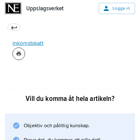
Uppslagsverket
Uppslagsverket
Logga in
inkomstskatt
Information om artikeln
Vill du komma åt hela artikeln?
Objektiv och pålitlig kunskap.