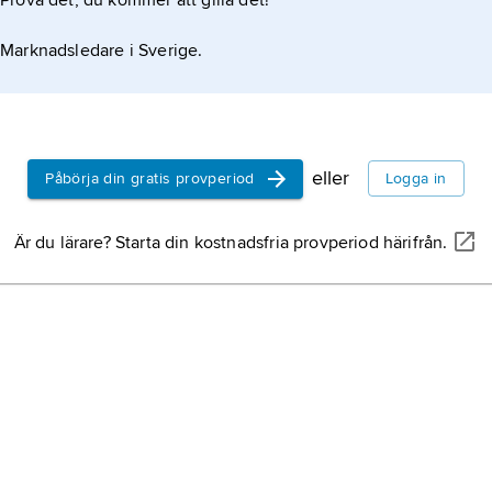
Prova det, du kommer att gilla det!
mervärdesskatt
fastställa den s
moms
, indirekt
skattskyldige sk
Marknadsledare i Sverige.
av varor och tjän
varje led i prod
distributionsked
platt skatt,
prop
skatt
, engelska
som betalas me
eller
Påbörja din gratis provperiod
Logga in
oavsett inkomst
jobbskatteavdr
Är du lärare? Starta din kostnadsfria provperiod härifrån.
fysiska persone
grundavdrag
.
stiftelse,
rättss
bildas genom att
förordnar att ha
ändamål vill ska
bestående, själ
skattepolitik,
de
förmögenhet av
väljer för besk
enlighet med för
inom dess domv