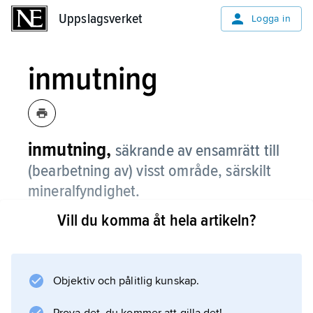
Uppslagsverket
Uppslagsverket
Logga in
inmutning
inmutning,
säkrande av ensamrätt till
(bearbetning av) visst område, särskilt
mineralfyndighet.
Vill du komma åt hela artikeln?
Information om artikeln
Objektiv och pålitlig kunskap.