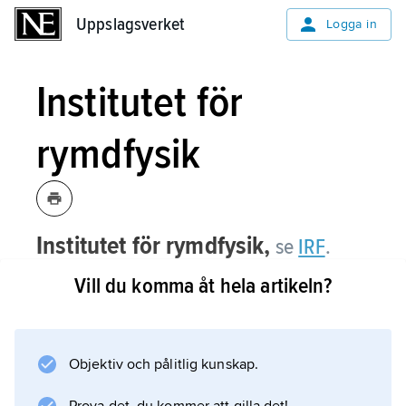
Uppslagsverket
Uppslagsverket
Logga in
Institutet för
rymdfysik
Institutet för rymdfysik,
se
IRF
.
Vill du komma åt hela artikeln?
Information om artikeln
Objektiv och pålitlig kunskap.