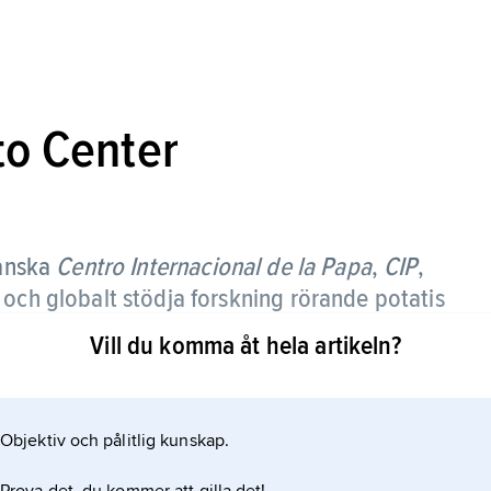
to Center
anska
Centro Internacional de la Papa
,
CIP
,
 och globalt stödja forskning rörande potatis
Vill du komma åt hela artikeln?
Objektiv och pålitlig kunskap.